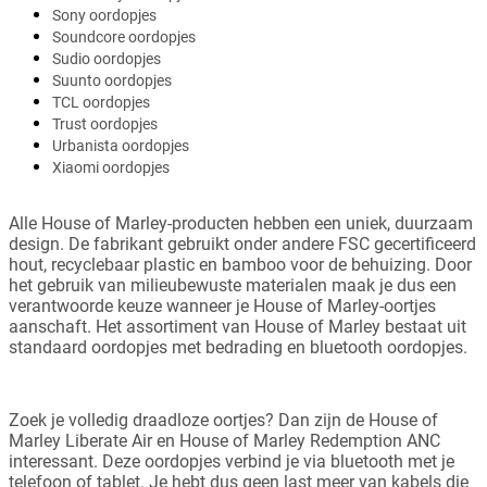
Sony oordopjes
Soundcore oordopjes
Sudio oordopjes
Suunto oordopjes
TCL oordopjes
Trust oordopjes
Urbanista oordopjes
Xiaomi oordopjes
Alle House of Marley-producten hebben een uniek, duurzaam
design. De fabrikant gebruikt onder andere FSC gecertificeerd
hout, recyclebaar plastic en bamboo voor de behuizing. Door
het gebruik van milieubewuste materialen maak je dus een
verantwoorde keuze wanneer je House of Marley-oortjes
aanschaft. Het assortiment van House of Marley bestaat uit
standaard oordopjes met bedrading en bluetooth oordopjes.
Zoek je volledig draadloze oortjes? Dan zijn de House of
Marley Liberate Air en House of Marley Redemption ANC
interessant. Deze oordopjes verbind je via bluetooth met je
telefoon of tablet. Je hebt dus geen last meer van kabels die