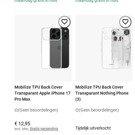
maandag gratis in huis
maandag gratis in huis
Mobilize TPU Back Cover
Mobilize TPU Back Cover
Transparant Apple iPhone 17
Transparant Nothing Phone
Pro Max
(3)
(Geen beoordelingen)
(Geen beoordelingen)
€ 12,95
Tijdelijk uitverkocht
Incl. btw
,
Gratis verzending