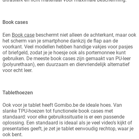
Book cases
Een
Book case
beschermt niet alleen de achterkant, maar ook
het scherm van je smartphone dankzij de flap aan de
voorkant. Veel modellen hebben handige vakjes voor pasjes
of briefgeld, zodat je je hoesje ook als portemonnee kunt
gebruiken. De meeste book cases zijn gemaakt van PU-leer
(polyurethaan), een duurzaam en diervriendelijk alternatief
voor echt leer.
Tablethoezen
Ook voor je tablet heeft Gomibo.be de ideale hoes. Van
slanke TPU-hoezen tot functionele book cases met
standaard: voor elke gebruikssituatie is er een passende
oplossing. Een standaard is ideaal als je veel video’s kijkt of
presentaties geeft, je zet je tablet eenvoudig rechtop, waar je
ook bent.