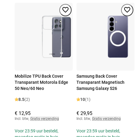
Mobilize TPU Back Cover
Samsung Back Cover
Transparant Motorola Edge
Transparant Magnetisch
50 Neo/60 Neo
Samsung Galaxy S26
8.5
(2)
10
(1)
€ 12,95
€ 29,95
Incl. btw
,
Gratis verzending
Incl. btw
,
Gratis verzending
Voor 23:59 uur besteld,
Voor 23:59 uur besteld,