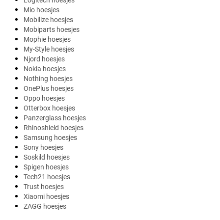
Logitech hoesjes
Mio hoesjes
Mobilize hoesjes
Mobiparts hoesjes
Mophie hoesjes
My-Style hoesjes
Njord hoesjes
Nokia hoesjes
Nothing hoesjes
OnePlus hoesjes
Oppo hoesjes
Otterbox hoesjes
Panzerglass hoesjes
Rhinoshield hoesjes
Samsung hoesjes
Sony hoesjes
Soskild hoesjes
Spigen hoesjes
Tech21 hoesjes
Trust hoesjes
Xiaomi hoesjes
ZAGG hoesjes