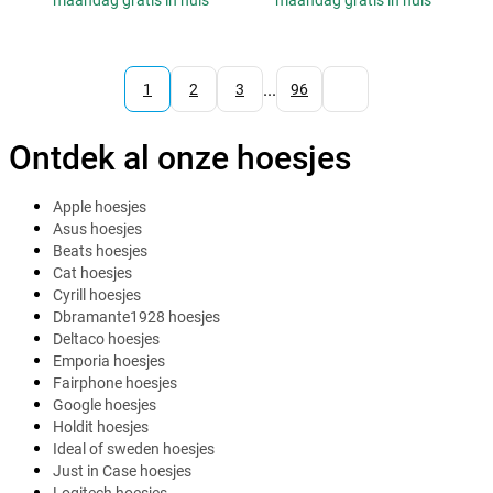
maandag gratis in huis
maandag gratis in huis
...
1
2
3
96
Ontdek al onze hoesjes
Apple hoesjes
Asus hoesjes
Beats hoesjes
Cat hoesjes
Cyrill hoesjes
Dbramante1928 hoesjes
Deltaco hoesjes
Emporia hoesjes
Fairphone hoesjes
Google hoesjes
Holdit hoesjes
Ideal of sweden hoesjes
Just in Case hoesjes