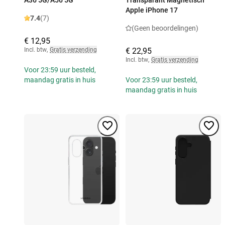
A36 5G/A56 5G
Transparant Magnetisch
Apple iPhone 17
7.4
(7)
(Geen beoordelingen)
€ 12,95
Incl. btw
,
Gratis verzending
€ 22,95
Incl. btw
,
Gratis verzending
Voor 23:59 uur besteld,
maandag gratis in huis
Voor 23:59 uur besteld,
maandag gratis in huis