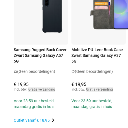
Samsung Rugged Back Cover
Mobilize PU-Leer Book Case
Zwart Samsung Galaxy A57
Zwart Samsung Galaxy A37
5G
5G
(Geen beoordelingen)
(Geen beoordelingen)
€ 19,95
€ 19,95
Incl. btw
,
Gratis verzending
Incl. btw
,
Gratis verzending
Voor 23:59 uur besteld,
Voor 23:59 uur besteld,
maandag gratis in huis
maandag gratis in huis
Outlet vanaf
€ 18,95