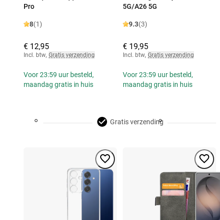
Pro
5G/A26 5G
8
(1)
9.3
(3)
€ 12,95
€ 19,95
Incl. btw
,
Gratis verzending
Incl. btw
,
Gratis verzending
Voor 23:59 uur besteld,
Voor 23:59 uur besteld,
maandag gratis in huis
maandag gratis in huis
Gratis verzending