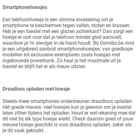
Smartphonehoesjes
Een telefoonhoesje is een slimme investering om je
smartphone te beschermen tegen vallen, stoten en krassen.
Heb je een toestel met een glazen achterkant? Dan zorgt een
hoesje er ook voor dat je telefoon minder glad aanvoelt,
waardoor je 'm steviger in de hand houdt. Bij Gomibo.be vind
je een uitgebreid aanbod smartphonehoesjes: van goedkope
modellen tot exclusieve exemplaren zoals hoesjes met
ingebouwde powerbank. Zo haal je het maximale uit je
toestel en blijft het er als nieuw uitzien.
Draadloos opladen met hoesje
Steeds meer smartphones ondersteunen draadloos opladen.
Het goede nieuws: veel hoesjes kun je gewoon om je toestel
laten zitten tijdens het opladen. Houd er wel rekening mee dat
dit niet bij elk type hoesje werkt. Check daarom goed of jouw
nieuwe hoesje geschikt is voor draadloos opladen, zeker als
je dit vaak gebruikt.