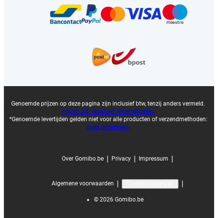
Genoemde prijzen op deze pagina zijn inclusief btw, tenzij anders vermeld.
Prijzen zijn exclusief verzendkosten.
*Genoemde levertijden gelden niet voor alle producten of verzendmethoden:
meer informatie.
|
|
|
Over Gomibo.be
Privacy
Impressum
|
|
Algemene voorwaarden
Cookievoorkeuren
©
2026
Gomibo.be