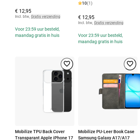
10
(1)
€ 12,95
Incl. btw
,
Gratis verzending
€ 12,95
Incl. btw
,
Gratis verzending
Voor 23:59 uur besteld,
maandag gratis in huis
Voor 23:59 uur besteld,
maandag gratis in huis
Mobilize TPU Back Cover
Mobilize PU-Leer Book Case
Transparant Apple iPhone 17
Samsung Galaxy A17/A17