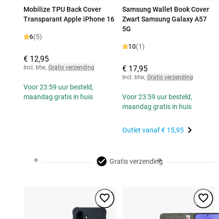
Mobilize TPU Back Cover
Samsung Wallet Book Cover
Transparant Apple iPhone 16
Zwart Samsung Galaxy A57
5G
6
(5)
10
(1)
€ 12,95
Incl. btw
,
Gratis verzending
€ 17,95
Incl. btw
,
Gratis verzending
Voor 23:59 uur besteld,
maandag gratis in huis
Voor 23:59 uur besteld,
maandag gratis in huis
Outlet vanaf
€ 15,95
Gratis verzending