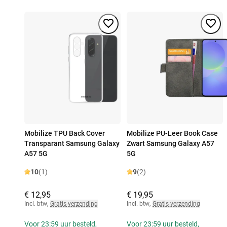
Mobilize TPU Back Cover
Mobilize PU-Leer Book Case
Transparant Samsung Galaxy
Zwart Samsung Galaxy A57
A57 5G
5G
10
(1)
9
(2)
€ 12,95
€ 19,95
Incl. btw
,
Gratis verzending
Incl. btw
,
Gratis verzending
Voor 23:59 uur besteld,
Voor 23:59 uur besteld,