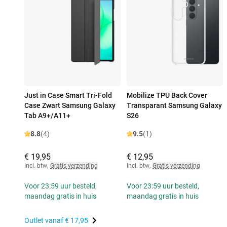
Just in Case Smart Tri-Fold
Mobilize TPU Back Cover
Case Zwart Samsung Galaxy
Transparant Samsung Galaxy
Tab A9+/A11+
S26
8.8
(4)
9.5
(1)
€ 19,95
€ 12,95
Incl. btw
,
Gratis verzending
Incl. btw
,
Gratis verzending
Voor 23:59 uur besteld,
Voor 23:59 uur besteld,
maandag gratis in huis
maandag gratis in huis
Outlet vanaf
€ 17,95