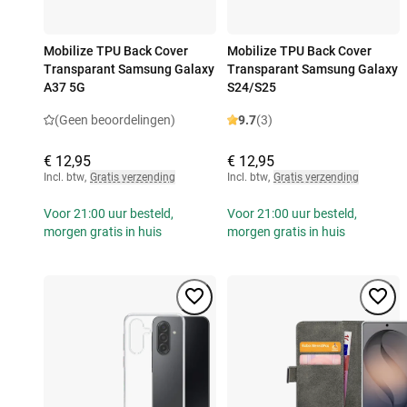
Mobilize TPU Back Cover
Mobilize TPU Back Cover
Transparant Samsung Galaxy
Transparant Samsung Galaxy
A37 5G
S24/S25
(Geen beoordelingen)
9.7
(3)
€ 12,95
€ 12,95
Incl. btw
,
Gratis verzending
Incl. btw
,
Gratis verzending
Voor 21:00 uur besteld,
Voor 21:00 uur besteld,
morgen gratis in huis
morgen gratis in huis