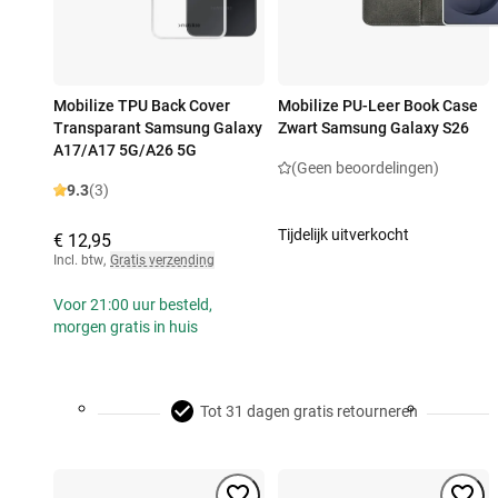
Mobilize TPU Back Cover
Mobilize PU-Leer Book Case
Transparant Samsung Galaxy
Zwart Samsung Galaxy S26
A17/A17 5G/A26 5G
(Geen beoordelingen)
9.3
(3)
Tijdelijk uitverkocht
€ 12,95
Incl. btw
,
Gratis verzending
Voor 21:00 uur besteld,
morgen gratis in huis
Tot 31 dagen gratis retourneren