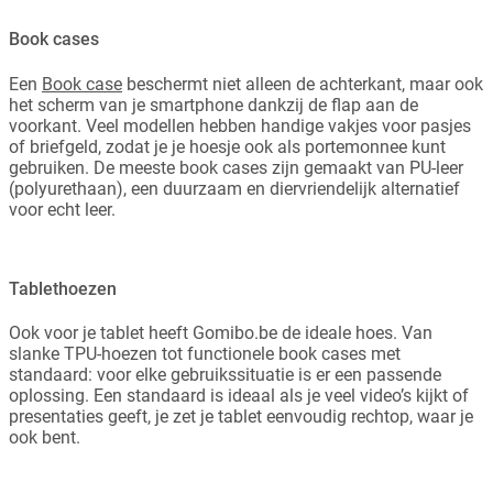
Book cases
Een
Book case
beschermt niet alleen de achterkant, maar ook
het scherm van je smartphone dankzij de flap aan de
voorkant. Veel modellen hebben handige vakjes voor pasjes
of briefgeld, zodat je je hoesje ook als portemonnee kunt
gebruiken. De meeste book cases zijn gemaakt van PU-leer
(polyurethaan), een duurzaam en diervriendelijk alternatief
voor echt leer.
Tablethoezen
Ook voor je tablet heeft Gomibo.be de ideale hoes. Van
slanke TPU-hoezen tot functionele book cases met
standaard: voor elke gebruikssituatie is er een passende
oplossing. Een standaard is ideaal als je veel video’s kijkt of
presentaties geeft, je zet je tablet eenvoudig rechtop, waar je
ook bent.