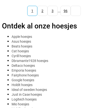
...
1
2
3
96
Ontdek al onze hoesjes
Apple hoesjes
Asus hoesjes
Beats hoesjes
Cat hoesjes
Cyrill hoesjes
Dbramante1928 hoesjes
Deltaco hoesjes
Emporia hoesjes
Fairphone hoesjes
Google hoesjes
Holdit hoesjes
Ideal of sweden hoesjes
Just in Case hoesjes
Logitech hoesjes
Mio hoesjes