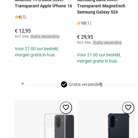
Transparant Apple iPhone 16
Transparant Magnetisch
Samsung Galaxy S26
6
(5)
10
(1)
€ 12,95
Incl. btw
,
Gratis verzending
€ 29,95
Incl. btw
,
Gratis verzending
Voor 21:00 uur besteld,
morgen gratis in huis
Voor 21:00 uur besteld,
morgen gratis in huis
Gratis verzending