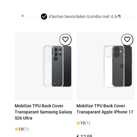
Klanten beoordelen Gomibo met 4.6/5
Mobilize TPU Back Cover
Mobilize TPU Back Cover
Transparant Samsung Galaxy
Transparant Apple iPhone 17
S26 Ultra
10
(1)
10
(1)
€ 12,95