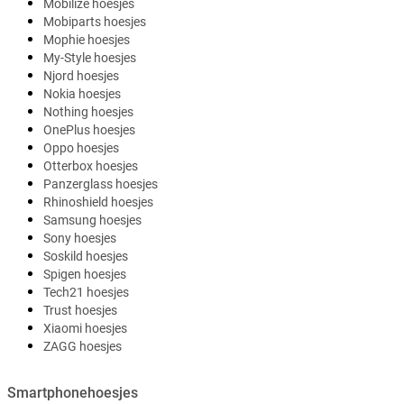
Mobilize hoesjes
Mobiparts hoesjes
Mophie hoesjes
My-Style hoesjes
Njord hoesjes
Nokia hoesjes
Nothing hoesjes
OnePlus hoesjes
Oppo hoesjes
Otterbox hoesjes
Panzerglass hoesjes
Rhinoshield hoesjes
Samsung hoesjes
Sony hoesjes
Soskild hoesjes
Spigen hoesjes
Tech21 hoesjes
Trust hoesjes
Xiaomi hoesjes
ZAGG hoesjes
Smartphonehoesjes