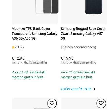
Mobilize TPU Back Cover
Samsung Rugged Back Cover
Transparant Samsung Galaxy
Zwart Samsung Galaxy A57
A36 5G/A56 5G
5G
7.4
(7)
(Geen beoordelingen)
€ 12,95
€ 19,95
Incl. btw
,
Gratis verzending
Incl. btw
,
Gratis verzending
Voor 21:00 uur besteld,
Voor 21:00 uur besteld,
morgen gratis in huis
morgen gratis in huis
Outlet vanaf
€ 18,95