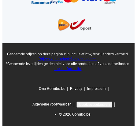
Genoemde prijzen op deze pagina zijn inclusief btw, tenzij anders vermeld.
Prijzen zijn exclusief verzendkosten.
*Genoemde levertijden gelden niet voor alle producten of verzendmethoden:
meer informatie.
|
|
|
Over Gomibo.be
Privacy
Impressum
|
|
Algemene voorwaarden
Cookievoorkeuren
©
2026
Gomibo.be