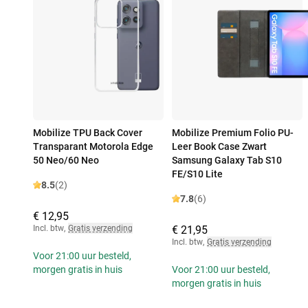
Mobilize TPU Back Cover
Mobilize Premium Folio PU-
Transparant Motorola Edge
Leer Book Case Zwart
50 Neo/60 Neo
Samsung Galaxy Tab S10
FE/S10 Lite
8.5
(2)
7.8
(6)
€ 12,95
Incl. btw
,
Gratis verzending
€ 21,95
Incl. btw
,
Gratis verzending
Voor 21:00 uur besteld,
morgen gratis in huis
Voor 21:00 uur besteld,
morgen gratis in huis