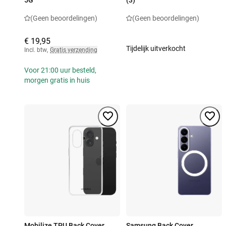
5G
(3)
(Geen beoordelingen)
(Geen beoordelingen)
€ 19,95
Tijdelijk uitverkocht
Incl. btw
,
Gratis verzending
Voor 21:00 uur besteld,
morgen gratis in huis
Mobilize TPU Back Cover
Samsung Back Cover